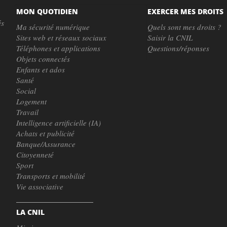
MON QUOTIDIEN
EXERCER MES DROITS
és
Ma sécurité numérique
Quels sont mes droits ?
Sites web et réseaux sociaux
Saisir la CNIL
Téléphones et applications
Questions/réponses
Objets connectés
Enfants et ados
Santé
Social
Logement
Travail
Intelligence artificielle (IA)
Achats et publicité
Banque/Assurance
Citoyenneté
Sport
Transports et mobilité
Vie associative
LA CNIL