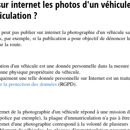
ur internet les photos d'un véhicule
culation ?
 peut pas publier sur internet la photographie d'un véhicule sa
as, par exemple, si la publication a pour objectif de dénoncer
r la route.
tion d'un véhicule est une donnée personnelle dans la mesure o
nne physique propriétaire du véhicule.
liquement une telle donnée personnelle sur Internet est un tra
r la protection des données
(RGPD).
ternet de la photographie d'un véhicule répond à une mission d'
police par exemple), la plaque d'immatriculation n'a pas à être
ternet d'une photographie correspond à la volonté de plusieurs
blement de véhicules, les plaques d'immatriculation peuvent ne