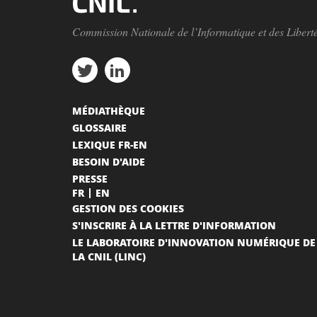
Commission Nationale de l’Informatique et des Libert
MÉDIATHÈQUE
GLOSSAIRE
LEXIQUE FR-EN
BESOIN D'AIDE
PRESSE
FR
EN
GESTION DES COOKIES
S'INSCRIRE À LA LETTRE D'INFORMATION
LE LABORATOIRE D'INNOVATION NUMÉRIQUE DE
LA CNIL (LINC)