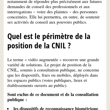
notamment de répondre plus précisément aux futures
demandes de conseil des professionnels et aux
interrogations – voire des plaintes – des personnes
concernées. Elle lui permettra, en outre, de soutenir
ses activités de conseil aux pouvoirs publics.
Quel est le périmètre de la
position de la CNIL ?
Le terme « vidéo augmentée » recouvre une grande
variété de solutions. Le projet de position de la
CNIL, soumis à consultation publique, ne concerne
que les dispositifs, fixes ou mobiles, déployés dans
les espaces publics (voies publiques, lieux et
établissements ouverts au public).
Sont exclus de ce document et de la consultation
publique :
les dispositifs de reconnaissance biométrique
,