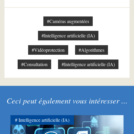
#Caméras augmentées
#Intelligence artificielle (IA)
#Vidéoprotection
#Algorithmes
#Consultation
#Intelligence artificielle (IA)
Ceci peut également vous intéresser ...
Intelligence artificielle (IA)