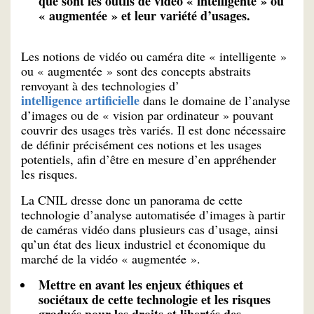
que sont les outils de vidéo « intelligente » ou
« augmentée » et leur variété d’usages.
Les notions de vidéo ou caméra dite « intelligente »
ou « augmentée » sont des concepts abstraits
renvoyant à des technologies d’
intelligence artificielle
dans le domaine de l’analyse
d’images ou de « vision par ordinateur » pouvant
couvrir des usages très variés. Il est donc nécessaire
de définir précisément ces notions et les usages
potentiels, afin d’être en mesure d’en appréhender
les risques.
La CNIL dresse donc un panorama de cette
technologie d’analyse automatisée d’images à partir
de caméras vidéo dans plusieurs cas d’usage, ainsi
qu’un état des lieux industriel et économique du
marché de la vidéo « augmentée ».
Mettre en avant les enjeux éthiques et
sociétaux de cette technologie et les risques
gradués pour les droits et libertés des