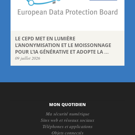
LE CEPD MET EN LUMIÈRE
L’ANONYMISATION ET LE MOISSONNAGE
POUR L’IA GÉNÉRATIVE ET ADOPTE LA ...
09 juillet 2026
MON QUOTIDIEN
Ma sécurité numérique
Sites web et réseaux sociaux
Téléphones et applications
Objets connectés