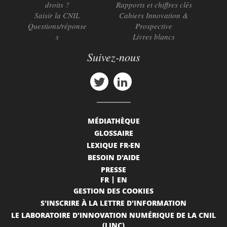
droits ?
Rapports et chiffres clés
Saisir la CNIL
Cahiers Innovation &
Questions/réponse
Prospective
s
Livres blancs
Suivez-nous
MÉDIATHÈQUE
GLOSSAIRE
LEXIQUE FR-EN
BESOIN D'AIDE
PRESSE
FR
EN
GESTION DES COOKIES
S'INSCRIRE À LA LETTRE D'INFORMATION
LE LABORATOIRE D'INNOVATION NUMÉRIQUE DE LA CNIL
(LINC)