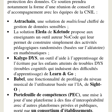
protection des données. Ce soutien prendra
notamment la forme d’une réunion de conseil et
d’accompagnement avec les équipes de la CNIL :
Astrachain
, une solution de
multicloud
chiffré de
gestion de données sensibles ;
Eleda
Kdetude
La solution
de
propose aux
enseignants un outil auteur NoCode qui leur
permet de construire simplement des activités
pédagogiques randomisées (basées sur l’aléatoire)
en mathématiques ;
Kalygo DYS
, un outil d’aide à l’apprentissage de
l’écriture par les enfants atteints de troubles DYS
(troubles cognitifs qui induisent des difficultés
Learn & Go
d'apprentissage) de
;
Babel
, une fonctionnalité de profilage du niveau
Sight-
musical de l’utilisateur basée sur l’IA, de
O
;
Portefeuille de compétences (PEC)
, une mise à
jour d’une plateforme à des fins d’interopérabilité
avec d’autres plateformes privées et publiques,
un consortium d’établissements
porté par
.