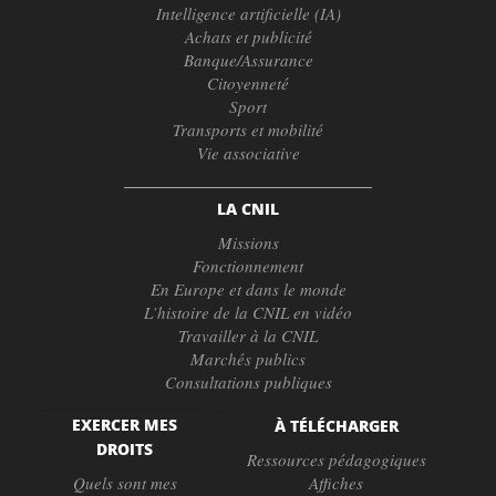
Intelligence artificielle (IA)
Achats et publicité
Banque/Assurance
Citoyenneté
Sport
Transports et mobilité
Vie associative
LA CNIL
Missions
Fonctionnement
En Europe et dans le monde
L’histoire de la CNIL en vidéo
Travailler à la CNIL
Marchés publics
Consultations publiques
EXERCER MES
À TÉLÉCHARGER
DROITS
Ressources pédagogiques
Quels sont mes
Affiches