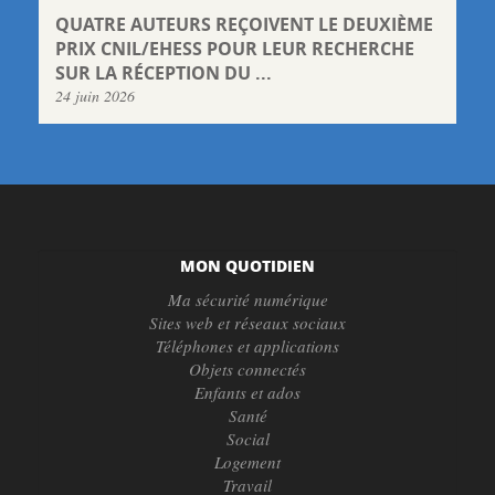
QUATRE AUTEURS REÇOIVENT LE DEUXIÈME
PRIX CNIL/EHESS POUR LEUR RECHERCHE
SUR LA RÉCEPTION DU ...
24 juin 2026
MON QUOTIDIEN
Ma sécurité numérique
Sites web et réseaux sociaux
Téléphones et applications
Objets connectés
Enfants et ados
Santé
Social
Logement
Travail