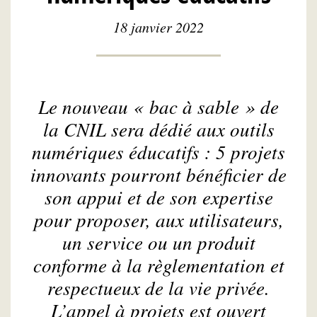
18 janvier 2022
Le nouveau « bac à sable » de
la CNIL sera dédié aux outils
numériques éducatifs : 5 projets
innovants pourront bénéficier de
son appui et de son expertise
pour proposer, aux utilisateurs,
un service ou un produit
conforme à la règlementation et
respectueux de la vie privée.
L’appel à projets est ouvert