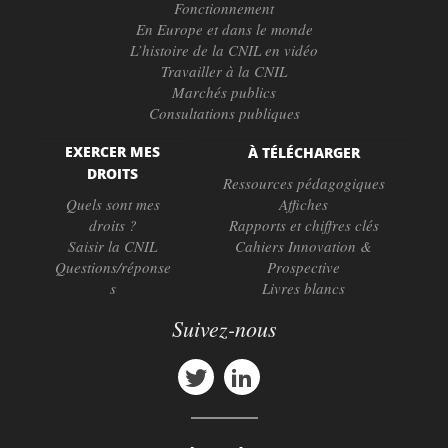
Fonctionnement
En Europe et dans le monde
L’histoire de la CNIL en vidéo
Travailler à la CNIL
Marchés publics
Consultations publiques
EXERCER MES
À TÉLÉCHARGER
DROITS
Ressources pédagogiques
Quels sont mes
Affiches
droits ?
Rapports et chiffres clés
Saisir la CNIL
Cahiers Innovation &
Questions/réponse
Prospective
s
Livres blancs
Suivez-nous