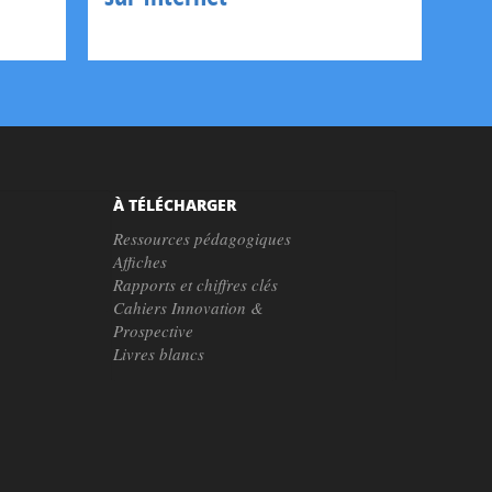
À TÉLÉCHARGER
Ressources pédagogiques
Affiches
Rapports et chiffres clés
Cahiers Innovation &
Prospective
Livres blancs