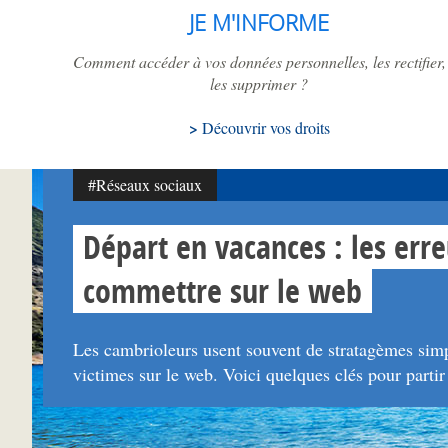
JE M'INFORME
Comment accéder à vos données personnelles, les rectifier,
les supprimer ?
Découvrir vos droits
#Réseaux sociaux
Départ en vacances : les erre
commettre sur le web
Les cambrioleurs usent souvent de stratagèmes simpl
victimes sur le web. Voici quelques clés pour partir l