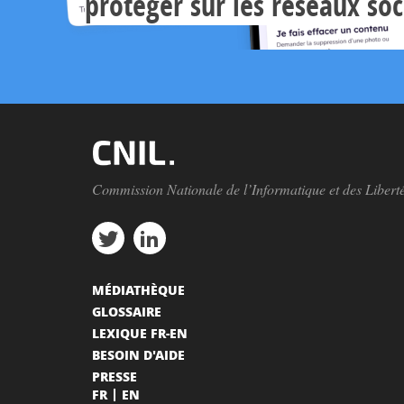
protéger sur les réseaux so
Commission Nationale de l’Informatique et des Libert
MÉDIATHÈQUE
GLOSSAIRE
LEXIQUE FR-EN
BESOIN D'AIDE
PRESSE
FR
EN