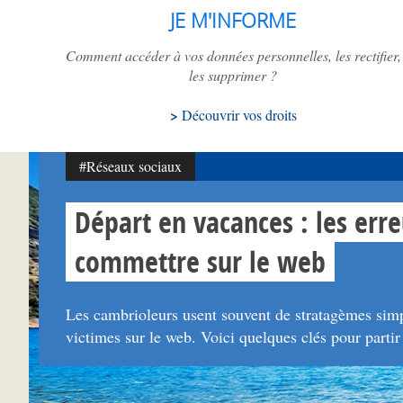
JE M'INFORME
Comment accéder à vos données personnelles, les rectifier,
les supprimer ?
Découvrir vos droits
#Réseaux sociaux
Départ en vacances : les erre
commettre sur le web
Les cambrioleurs usent souvent de stratagèmes simpl
victimes sur le web. Voici quelques clés pour partir l