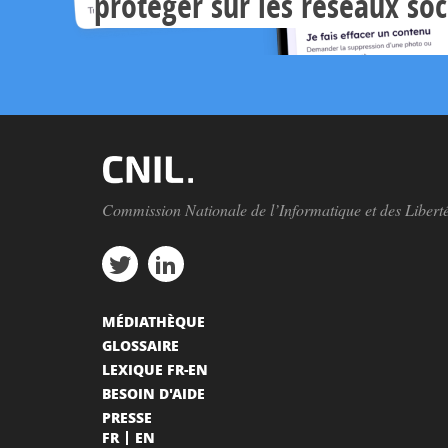
protéger sur les réseaux so
Commission Nationale de l’Informatique et des Libert
MÉDIATHÈQUE
GLOSSAIRE
LEXIQUE FR-EN
BESOIN D'AIDE
PRESSE
FR
EN