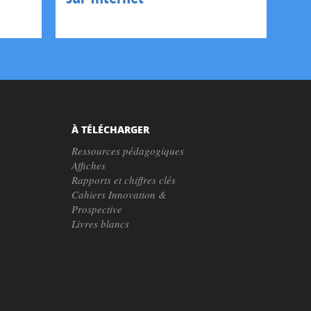
À TÉLÉCHARGER
Ressources pédagogiques
Affiches
Rapports et chiffres clés
Cahiers Innovation &
Prospective
Livres blancs