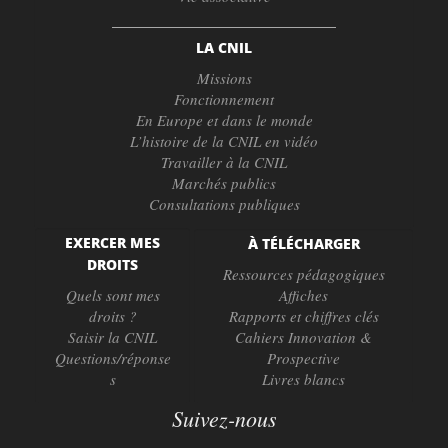
LA CNIL
Missions
Fonctionnement
En Europe et dans le monde
L’histoire de la CNIL en vidéo
Travailler à la CNIL
Marchés publics
Consultations publiques
EXERCER MES
À TÉLÉCHARGER
DROITS
Ressources pédagogiques
Quels sont mes
Affiches
droits ?
Rapports et chiffres clés
Saisir la CNIL
Cahiers Innovation &
Questions/réponse
Prospective
s
Livres blancs
Suivez-nous