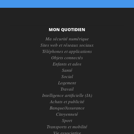
MON QUOTIDIEN
Ma sécurité numérique
Sites web et réseaux sociaux
Téléphones et applications
Objets connectés
Enfants et ados
Santé
Social
Logement
Travail
Intelligence artificielle (IA)
Achats et publicité
Banque/Assurance
Citoyenneté
Sport
Transports et mobilité
Vie associative