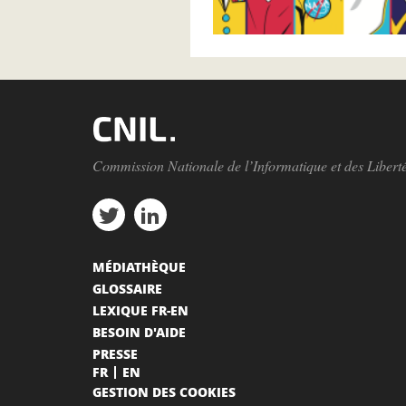
Commission Nationale de l’Informatique et des Libert
MÉDIATHÈQUE
GLOSSAIRE
LEXIQUE FR-EN
BESOIN D'AIDE
PRESSE
FR
EN
GESTION DES COOKIES