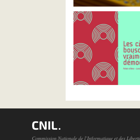
Commission Nationale de l’Informatique et des Libert