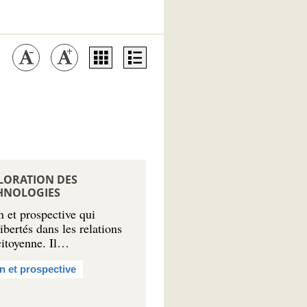
PLORATION DES
CHNOLOGIES
 et prospective qui
ibertés dans les relations
citoyenne. Il…
n et prospective