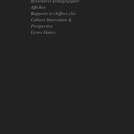
Ressources pédagogiques
Affiches
Rapports et chiffres clés
Cahiers Innovation &
Prospective
Livres blancs