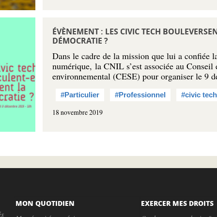
ÉVÈNEMENT : LES CIVIC TECH BOULEVERSE
DÉMOCRATIE ?
Dans le cadre de la mission que lui a confiée 
numérique, la CNIL s’est associée au Conseil 
environnemental (CESE) pour organiser le 9
#Particulier
#Professionnel
#civic tec
18 novembre 2019
MON QUOTIDIEN
EXERCER MES DROITS
és