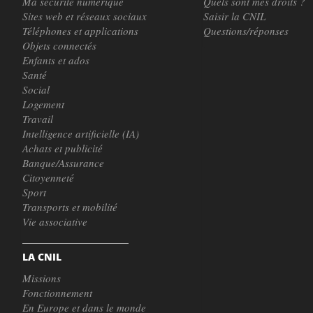
Ma sécurité numérique
Quels sont mes droits ?
Sites web et réseaux sociaux
Saisir la CNIL
Téléphones et applications
Questions/réponses
Objets connectés
Enfants et ados
Santé
Social
Logement
Travail
Intelligence artificielle (IA)
Achats et publicité
Banque/Assurance
Citoyenneté
Sport
Transports et mobilité
Vie associative
LA CNIL
Missions
Fonctionnement
En Europe et dans le monde