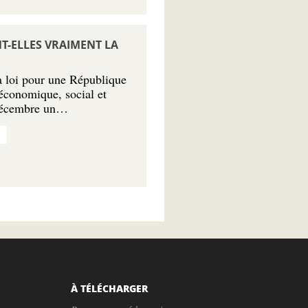
NT-ELLES VRAIMENT LA
la loi pour une République
économique, social et
 décembre un…
h
À TÉLÉCHARGER