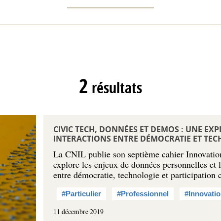
2
résultats
CIVIC TECH, DONNÉES ET DEMOS : UNE EX
INTERACTIONS ENTRE DÉMOCRATIE ET TE
La CNIL publie son septième cahier Innovation
explore les enjeux de données personnelles et l
entre démocratie, technologie et participation 
#Particulier
#Professionnel
#Innovatio
11 décembre 2019