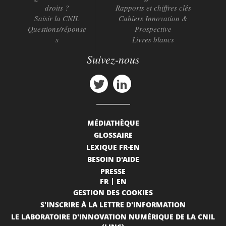
droits ?
Rapports et chiffres clés
Saisir la CNIL
Cahiers Innovation &
Questions/réponse
Prospective
s
Livres blancs
Suivez-nous
MÉDIATHÈQUE
GLOSSAIRE
LEXIQUE FR-EN
BESOIN D'AIDE
PRESSE
FR
EN
GESTION DES COOKIES
S'INSCRIRE À LA LETTRE D'INFORMATION
LE LABORATOIRE D'INNOVATION NUMÉRIQUE DE LA CNIL