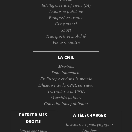
Intelligence artificielle (IA)
Achats et publicité
Banque/Assurance
Citoyenneté
Sport
Transports et mobilité
Vie associative
LA CNIL
Missions
Fonctionnement
En Europe et dans le monde
L’histoire de la CNIL en vidéo
Travailler à la CNIL
Marchés publics
Consultations publiques
EXERCER MES
À TÉLÉCHARGER
DROITS
Ressources pédagogiques
Quels sont mes
Affiches