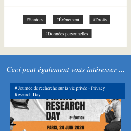
#Seniors
#Évènement
#Droits
#Données personnelles
Ceci peut également vous intéresser ...
Journée de recherche sur la vie privée - Privacy
Research Day