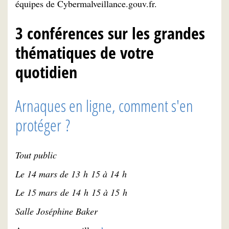
équipes de Cybermalveillance.gouv.fr.
3 conférences sur les grandes
thématiques de votre
quotidien
Arnaques en ligne, comment s'en
protéger ?
Tout public
Le 14 mars de 13 h 15 à 14 h
Le 15 mars de 14 h 15 à 15 h
Salle Joséphine Baker