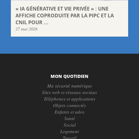
« IA GÉNÉRATIVE ET VIE PRIVÉE » : UNE
AFFICHE COPRODUITE PAR LA PIPC ET LA
CNIL POUR ...
27 mai 2026
MON QUOTIDIEN
Ma sécurité numérique
Sites web et réseaux sociaux
Téléphones et applications
Objets connectés
Enfants et ados
Santé
Social
Logement
Travail