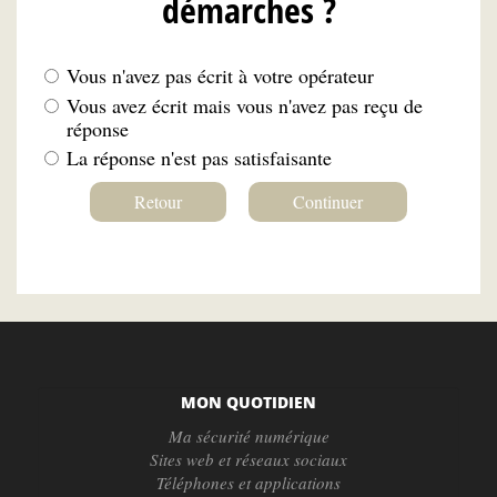
démarches ?
Vous n'avez pas écrit à votre opérateur
Vous avez écrit mais vous n'avez pas reçu de
réponse
La réponse n'est pas satisfaisante
Retour
Continuer
MON QUOTIDIEN
Ma sécurité numérique
Sites web et réseaux sociaux
Téléphones et applications