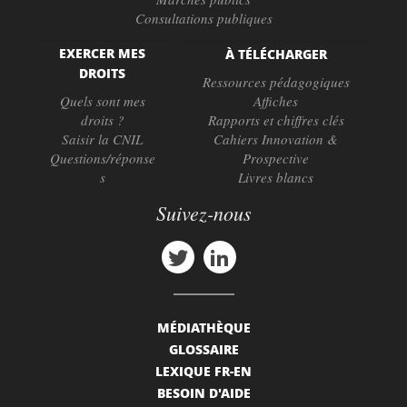
Consultations publiques
EXERCER MES
À TÉLÉCHARGER
DROITS
Ressources pédagogiques
Quels sont mes
Affiches
droits ?
Rapports et chiffres clés
Saisir la CNIL
Cahiers Innovation &
Questions/réponse
Prospective
s
Livres blancs
Suivez-nous
MÉDIATHÈQUE
GLOSSAIRE
LEXIQUE FR-EN
BESOIN D'AIDE