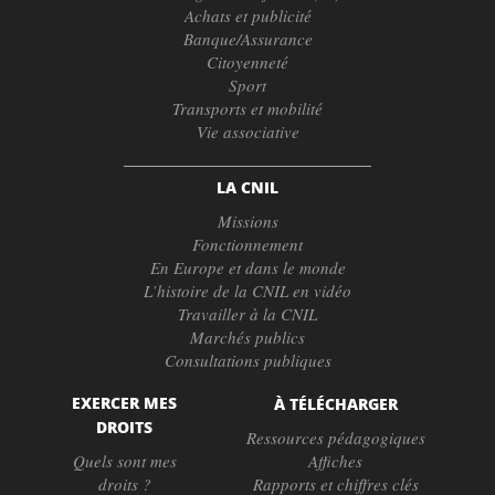
Achats et publicité
Banque/Assurance
Citoyenneté
Sport
Transports et mobilité
Vie associative
LA CNIL
Missions
Fonctionnement
En Europe et dans le monde
L’histoire de la CNIL en vidéo
Travailler à la CNIL
Marchés publics
Consultations publiques
EXERCER MES
À TÉLÉCHARGER
DROITS
Ressources pédagogiques
Quels sont mes
Affiches
droits ?
Rapports et chiffres clés