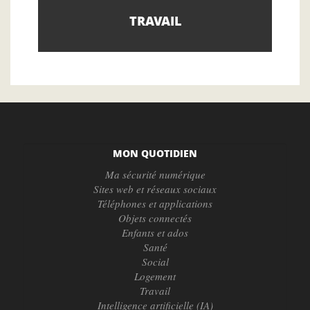
TRAVAIL
MON QUOTIDIEN
Ma sécurité numérique
Sites web et réseaux sociaux
Téléphones et applications
Objets connectés
Enfants et ados
Santé
Social
Logement
Travail
Intelligence artificielle (IA)