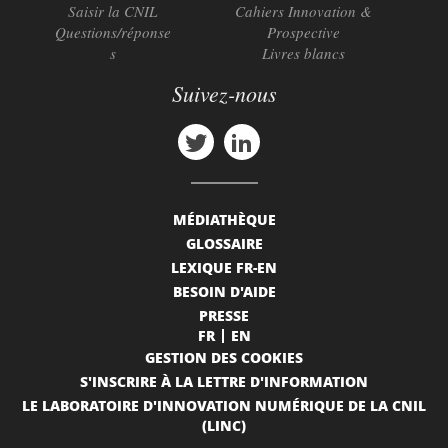
Saisir la CNIL
Cahiers Innovation &
Questions/réponse
Prospective
s
Livres blancs
Suivez-nous
MÉDIATHÈQUE
GLOSSAIRE
LEXIQUE FR-EN
BESOIN D'AIDE
PRESSE
FR
EN
GESTION DES COOKIES
S'INSCRIRE À LA LETTRE D'INFORMATION
LE LABORATOIRE D'INNOVATION NUMÉRIQUE DE LA CNIL
(LINC)