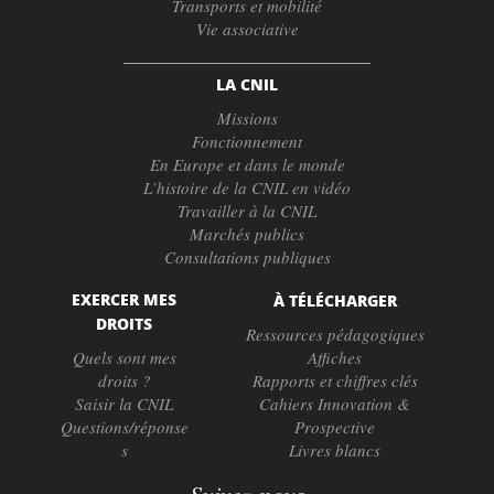
Transports et mobilité
Vie associative
LA CNIL
Missions
Fonctionnement
En Europe et dans le monde
L’histoire de la CNIL en vidéo
Travailler à la CNIL
Marchés publics
Consultations publiques
EXERCER MES
À TÉLÉCHARGER
DROITS
Ressources pédagogiques
Quels sont mes
Affiches
droits ?
Rapports et chiffres clés
Saisir la CNIL
Cahiers Innovation &
Questions/réponse
Prospective
s
Livres blancs
Suivez-nous