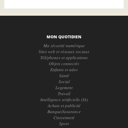
MON QUOTIDIEN
Ma sécurité numérique
Sites web et réseaux sociaux
Téléphones et applications
Objets connectés
Enfants et ados
Santé
Social
Logement
Travail
Intelligence artificielle (IA)
Achats et publicité
Banque/Assurance
Citoyenneté
Sport