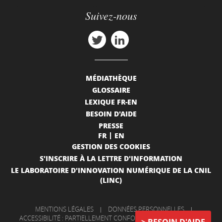
Suivez-nous
MÉDIATHÈQUE
GLOSSAIRE
LEXIQUE FR-EN
BESOIN D'AIDE
PRESSE
FR
EN
GESTION DES COOKIES
S'INSCRIRE À LA LETTRE D'INFORMATION
LE LABORATOIRE D'INNOVATION NUMÉRIQUE DE LA CNIL
(LINC)
MENTIONS LÉGALES
|
DONNÉES PERSONNELLES
|
ACCESSIBILITÉ : PARTIELLEMENT CONFORME
|
INFORMATIONS