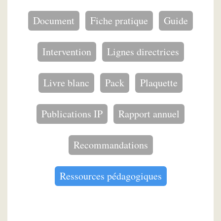
Document
Fiche pratique
Guide
Intervention
Lignes directrices
Livre blanc
Pack
Plaquette
Publications IP
Rapport annuel
Recommandations
Ressources pédagogiques