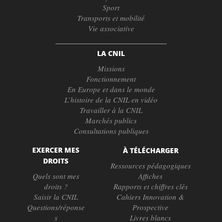
Sport
Transports et mobilité
Vie associative
LA CNIL
Missions
Fonctionnement
En Europe et dans le monde
L’histoire de la CNIL en vidéo
Travailler à la CNIL
Marchés publics
Consultations publiques
EXERCER MES
À TÉLÉCHARGER
DROITS
Ressources pédagogiques
Quels sont mes
Affiches
droits ?
Rapports et chiffres clés
Saisir la CNIL
Cahiers Innovation &
Questions/réponse
Prospective
s
Livres blancs