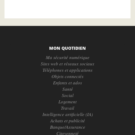
MON QUOTIDIEN
Ma sécurité numérique
Sites web et réseaux sociaux
Téléphones et applications
Objets connectés
Enfants et ados
Santé
Social
Logement
Travail
Intelligence artificielle (IA)
Achats et publicité
Banque/Assurance
Citoyenneté