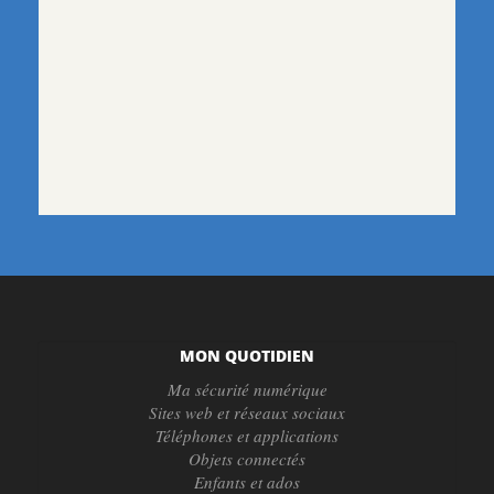
MON QUOTIDIEN
Ma sécurité numérique
Sites web et réseaux sociaux
Téléphones et applications
Objets connectés
Enfants et ados