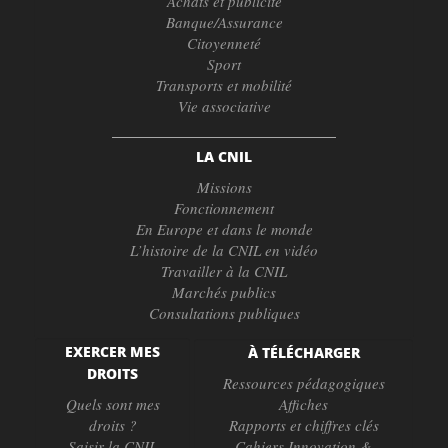
Achats et publicité
Banque/Assurance
Citoyenneté
Sport
Transports et mobilité
Vie associative
LA CNIL
Missions
Fonctionnement
En Europe et dans le monde
L’histoire de la CNIL en vidéo
Travailler à la CNIL
Marchés publics
Consultations publiques
EXERCER MES
À TÉLÉCHARGER
DROITS
Ressources pédagogiques
Quels sont mes
Affiches
droits ?
Rapports et chiffres clés
Saisir la CNIL
Cahiers Innovation &