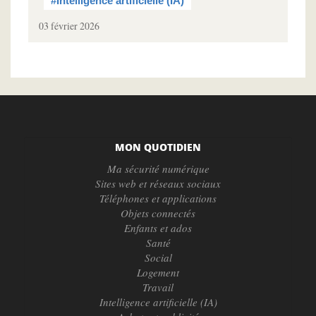
#Intelligence artificielle (IA)
03 février 2026
MON QUOTIDIEN
Ma sécurité numérique
Sites web et réseaux sociaux
Téléphones et applications
Objets connectés
Enfants et ados
Santé
Social
Logement
Travail
Intelligence artificielle (IA)