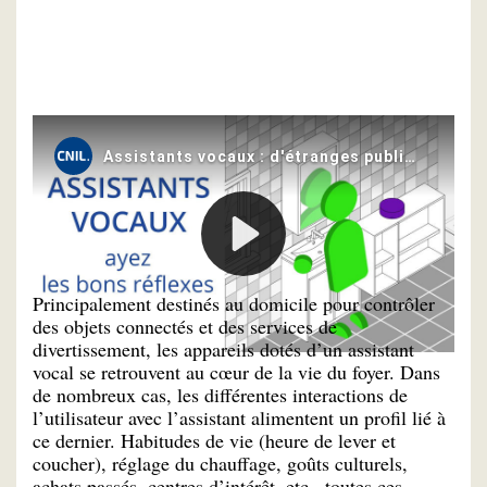
Contrôlez la monétisation de
votre intimité
Principalement destinés au domicile pour contrôler
des objets connectés et des services de
divertissement, les appareils dotés d’un assistant
vocal se retrouvent au cœur de la vie du foyer. Dans
de nombreux cas, les différentes interactions de
l’utilisateur avec l’assistant alimentent un profil lié à
ce dernier. Habitudes de vie (heure de lever et
coucher), réglage du chauffage, goûts culturels,
achats passés, centres d’intérêt, etc., toutes ces