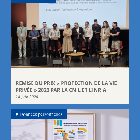
REMISE DU PRIX « PROTECTION DE LA VIE
PRIVÉE » 2026 PAR LA CNIL ET L’INRIA
24 juin 2026
Données personnelles