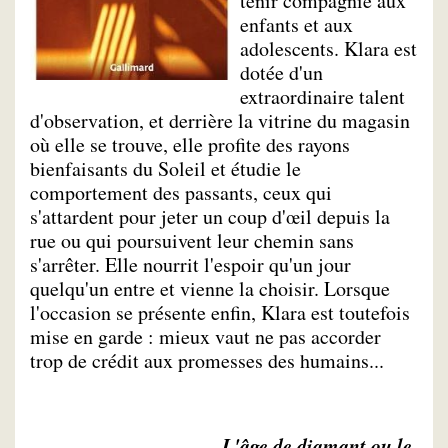
tenir compagnie aux
enfants et aux
adolescents. Klara est
dotée d'un
extraordinaire talent
d'observation, et derrière la vitrine du magasin
où elle se trouve, elle profite des rayons
bienfaisants du Soleil et étudie le
comportement des passants, ceux qui
s'attardent pour jeter un coup d'œil depuis la
rue ou qui poursuivent leur chemin sans
s'arrêter. Elle nourrit l'espoir qu'un jour
quelqu'un entre et vienne la choisir. Lorsque
l'occasion se présente enfin, Klara est toutefois
mise en garde : mieux vaut ne pas accorder
trop de crédit aux promesses des humains...
L'âge de diamant ou le