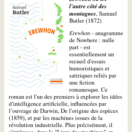
l'autre côté des
montagnes
, Samuel
Butler (1872)
Erewhon
- anagramme
de Nowhere : nulle
part - est
essentiellement un
recueil d'essais
humoristiques et
satiriques reliés par
une fiction
romanesque. Ce
roman est l'un des premiers à explorer les idées
d'intelligence artificielle, influencées par
l’ouvrage de Darwin, De l'origine des espèces
(1859), et par les machines issues de la
révolution industrielle. Plus précisément, il
s'intéresse, dans le "Livre des machines" en