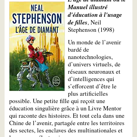
Manuel illustré
d'éducation à l'usage
de filles
, Neil
Stephenson (1998)
Un monde de l’avenir
bardé de
nanotechnologies,
d’univers virtuels, de
réseaux neuronaux et
d’intelligences qui
s’efforcent d’être le
plus artificielles
possible. Une petite fille qui reçoit une
éducation singulière grâce à un Livre Mentor
qui raconte des histoires. Et tout cela dans une
Chine de l’avenir, partagée entre les territoires
des sectes, les enclaves des multinationales et