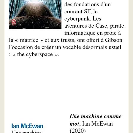
des fondations d'un
courant SF, le
cyberpunk. Les
aventures de Case, pirate
informatique en proie à
la « matrice » et aux trusts, ont offert à Gibson
l'occasion de créer un vocable désormais usuel
: « the cyberspace ».
Une machine comme
moi
, Ian McEwan
(2020)