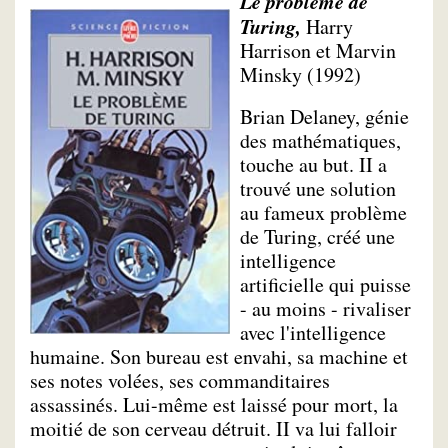
Le problème de
Turing,
Harry
Harrison et Marvin
Minsky (1992)
Brian Delaney, génie
des mathématiques,
touche au but. II a
trouvé une solution
au fameux problème
de Turing, créé une
intelligence
artificielle qui puisse
- au moins - rivaliser
avec l'intelligence
humaine. Son bureau est envahi, sa machine et
ses notes volées, ses commanditaires
assassinés. Lui-même est laissé pour mort, la
moitié de son cerveau détruit. II va lui falloir