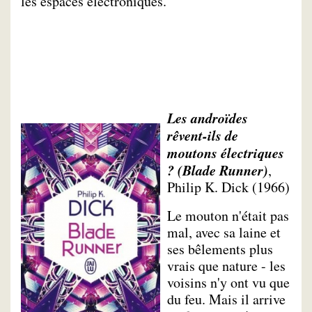
les espaces électroniques.
Les androïdes
rêvent-ils de
moutons électriques
? (Blade Runner)
,
Philip K. Dick (1966)
Le mouton n'était pas
mal, avec sa laine et
ses bêlements plus
vrais que nature - les
voisins n'y ont vu que
du feu. Mais il arrive