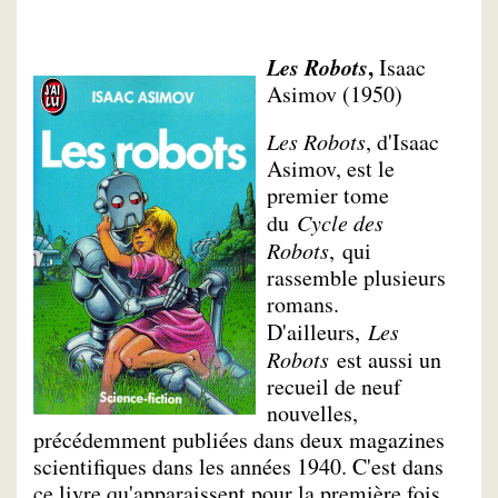
Les Robots
,
Isaac
Asimov (1950)
Les Robots
, d'Isaac
Asimov, est le
premier tome
du
Cycle des
Robots
, qui
rassemble plusieurs
romans.
D'ailleurs,
Les
Robots
est aussi un
recueil de neuf
nouvelles,
précédemment publiées dans deux magazines
scientifiques dans les années 1940. C'est dans
ce livre qu'apparaissent pour la première fois