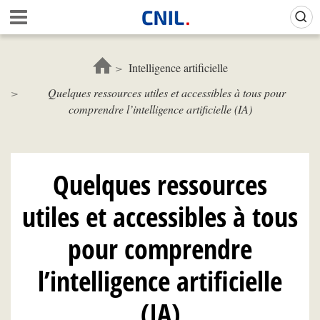
Aller
Gestion de vos préférences sur les cookies (témoins de connexion)
A
au
c
contenu
c
principal
u
Intelligence artificielle
e
Quelques ressources utiles et accessibles à tous pour
i
comprendre l’intelligence artificielle (IA)
l
-
C
N
I
Quelques ressources
L
utiles et accessibles à tous
pour comprendre
l’intelligence artificielle
(IA)