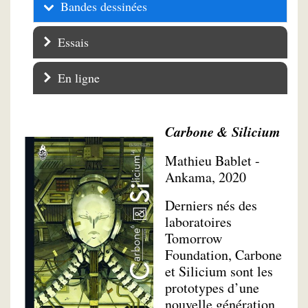
Bandes dessinées
Essais
En ligne
Carbone & Silicium
Mathieu Bablet -
Ankama, 2020
Derniers nés des
laboratoires
Tomorrow
Foundation, Carbone
et Silicium sont les
prototypes d’une
nouvelle génération