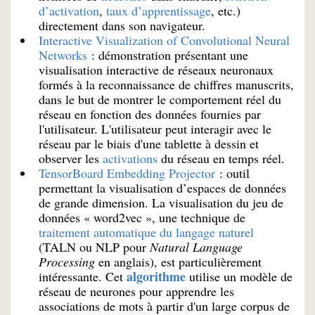
d’activation
,
taux d’apprentissage
, etc.)
directement dans son navigateur.
Interactive Visualization of Convolutional Neural
Networks
: démonstration présentant une
visualisation interactive de réseaux neuronaux
formés à la reconnaissance de chiffres manuscrits,
dans le but de montrer le comportement réel du
réseau en fonction des données fournies par
l'utilisateur. L'utilisateur peut interagir avec le
réseau par le biais d'une tablette à dessin et
observer les
activations
du réseau en temps réel.
TensorBoard Embedding Projector
: outil
permettant la visualisation d’espaces de données
de grande dimension. La visualisation du jeu de
données « word2vec », une technique de
traitement automatique du langage naturel
(TALN ou NLP pour
Natural Language
Processing
en anglais), est particulièrement
algorithme
intéressante. Cet
utilise un modèle de
réseau de neurones pour apprendre les
associations de mots à partir d'un large corpus de