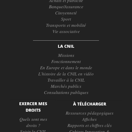
Achats et publicité
Banque/Assurance
Citoyenneté
Sport
Transports et mobilité
Vie associative
LA CNIL
Missions
Fonctionnement
En Europe et dans le monde
L’histoire de la CNIL en vidéo
Travailler à la CNIL
Marchés publics
Consultations publiques
EXERCER MES
À TÉLÉCHARGER
DROITS
Ressources pédagogiques
Quels sont mes
Affiches
droits ?
Rapports et chiffres clés
Saisir la CNIL
Cahiers Innovation &