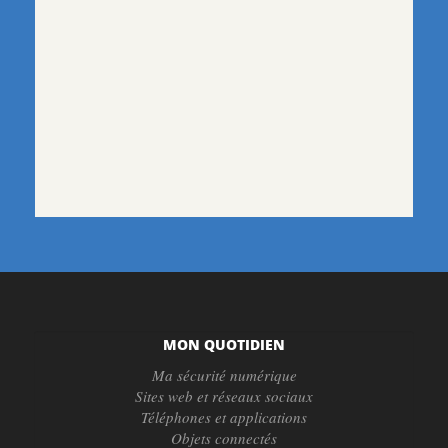
MON QUOTIDIEN
Ma sécurité numérique
Sites web et réseaux sociaux
Téléphones et applications
Objets connectés