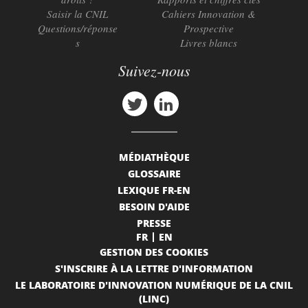
Saisir la CNIL
Cahiers Innovation &
Questions/réponse
Prospective
s
Livres blancs
Suivez-nous
MÉDIATHÈQUE
GLOSSAIRE
LEXIQUE FR-EN
BESOIN D'AIDE
PRESSE
FR
EN
GESTION DES COOKIES
S'INSCRIRE À LA LETTRE D'INFORMATION
LE LABORATOIRE D'INNOVATION NUMÉRIQUE DE LA CNIL
(LINC)