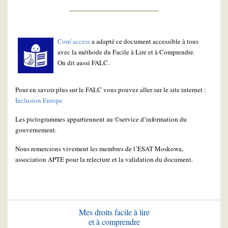
Com’access
a adapté ce document accessible à tous
avec la méthode du Facile à Lire et à Comprendre.
On dit aussi FALC.
Pour en savoir plus sur le FALC vous pouvez aller sur le site internet :
Inclusion Europe
Les pictogrammes appartiennent au ©service d’information du
gouvernement.
Nous remercions vivement les membres de l’ESAT Moskowa,
association APTE pour la relecture et la validation du document.
Mes droits facile à lire
et à comprendre