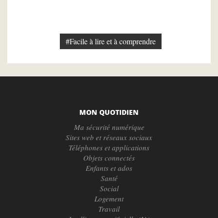
#Facile à lire et à comprendre
MON QUOTIDIEN
Ma sécurité numérique
Sites web et réseaux sociaux
Téléphones et applications
Objets connectés
Enfants et ados
Santé
Social
Logement
Travail