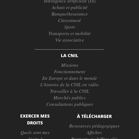
Intelligence artificielle (IA)
Achats et publicité
Banque/Assurance
Citoyenneté
Sport
Transports et mobilité
Vie associative
LA CNIL
Missions
Fonctionnement
En Europe et dans le monde
L’histoire de la CNIL en vidéo
Travailler à la CNIL
Marchés publics
Consultations publiques
EXERCER MES
À TÉLÉCHARGER
DROITS
Ressources pédagogiques
Quels sont mes
Affiches
droits ?
Rapports et chiffres clés