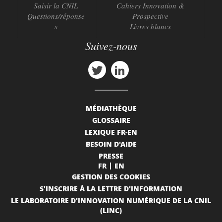
Saisir la CNIL
Cahiers Innovation &
Questions/réponse
Prospective
s
Livres blancs
Suivez-nous
MÉDIATHÈQUE
GLOSSAIRE
LEXIQUE FR-EN
BESOIN D'AIDE
PRESSE
FR
EN
GESTION DES COOKIES
S'INSCRIRE À LA LETTRE D'INFORMATION
LE LABORATOIRE D'INNOVATION NUMÉRIQUE DE LA CNIL
(LINC)