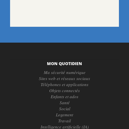
MON QUOTIDIEN
Ma sécurité numérique
Sites web et réseaux sociaux
Téléphones et applications
Objets connectés
Enfants et ados
Santé
Social
Logement
Travail
Intelligence artificielle (IA)