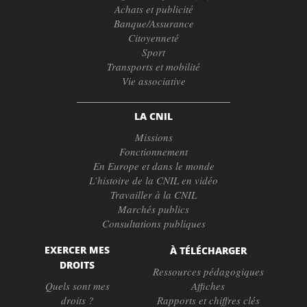
Achats et publicité
Banque/Assurance
Citoyenneté
Sport
Transports et mobilité
Vie associative
LA CNIL
Missions
Fonctionnement
En Europe et dans le monde
L’histoire de la CNIL en vidéo
Travailler à la CNIL
Marchés publics
Consultations publiques
EXERCER MES
À TÉLÉCHARGER
DROITS
Ressources pédagogiques
Quels sont mes
Affiches
droits ?
Rapports et chiffres clés