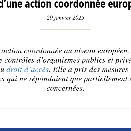
d’une action coordonnée eur
20 janvier 2025
e action coordonnée au niveau européen,
 contrôles d’organismes publics et privé
du
droit d’accès
. Elle a pris des mesures
s qui ne répondaient que partiellement
concernées.