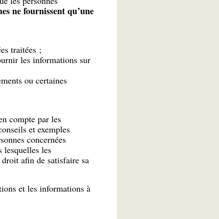
que les personnes
mes ne fournissent qu’une
s traitées ;
urnir les informations sur
ements ou certaines
en compte par les
conseils et exemples
ersonnes concernées
 lesquelles les
roit afin de satisfaire sa
ions et les informations à