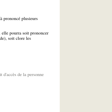
jà prononcé plusieurs
 elle pourra soit prononcer
), soit clore les
t d'accès de la personne