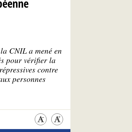
opéenne
 la CNIL a mené en
s pour vérifier la
 répressives contre
 aux personnes