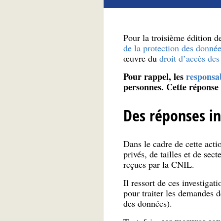
Pour la troisième édition d
de la protection des donn
œuvre du
droit d’accès des
Pour rappel, les
responsa
personnes. Cette réponse
Des réponses i
Dans le cadre de cette act
privés, de tailles et de sec
reçues par la CNIL.
Il ressort de ces investiga
pour traiter les demandes d
des données).