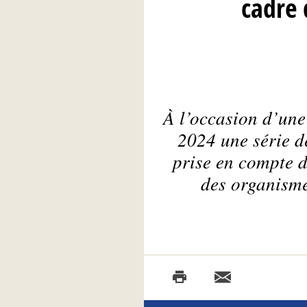
cadre 
À l’occasion d’un
2024 une série de
prise en compte 
des organisme