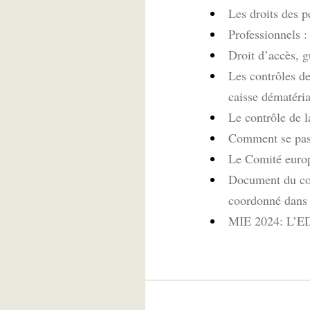
Les droits des p
Professionnels 
Droit d’accès, g
Les contrôles d
caisse dématéria
Le contrôle de 
Comment se pass
Le Comité europ
Document du com
coordonné dans
MIE 2024: L’EDP