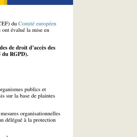
CEF) du
Comité européen
 ont évalué la mise en
es de droit d’accès des
15 du RGPD).
rganismes publics et
is sur la base de plaintes
 mesures organisationnelles
un délégué à la protection