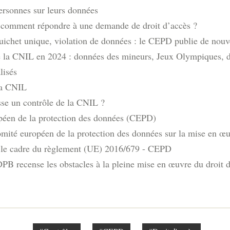
ersonnes sur leurs données
: comment répondre à une demande de droit d’accès ?
uichet unique, violation de données : le CEPD publie de nouvel
e la CNIL en 2024 : données des mineurs, Jeux Olympiques, dro
lisés
la CNIL
e un contrôle de la CNIL ?
éen de la protection des données (CEPD)
ité européen de la protection des données sur la mise en œu
 le cadre du règlement (UE) 2016/679 - CEPD
B recense les obstacles à la pleine mise en œuvre du droit