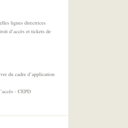
les lignes directrices
it d’accès et tickets de
vre du cadre d’application
 d’accès - CEPD