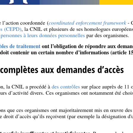
e l’action coordonnée (
coordinated enforcement framework
- 
ées (CEPD)
, la CNIL et plusieurs de ses homologues européens
 personnes à leurs données personnelles
par des organismes.
bles de traitement
ont l’obligation de répondre aux demand
 doit contenir un certain nombre d’informations (article 
ncomplètes aux demandes d’accès
ion, la CNIL a procédé à
des contrôles
sur place auprès de 11 o
teurs d’activité divers. Ces organismes ont notamment été chois
tions que ces organismes ont majoritairement mis en œuvre des
e droit d’accès qu’ils reçoivent (par exemple la désignation d'