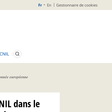
Fr
En
Gestionnaire de cookies
Rechercher
 CNIL
rdonnée européenne
CNIL dans le