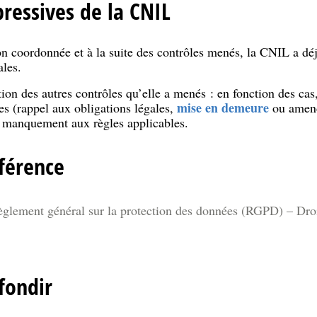
ressives de la CNIL
on coordonnée et à la suite des contrôles menés, la CNIL a dé
ales.
ion des autres contrôles qu’elle a menés : en fonction des cas,
mise en demeure
es (rappel aux obligations légales,
ou amende
 manquement aux règles applicables.
férence
règlement général sur la protection des données (RGPD) – Droi
fondir