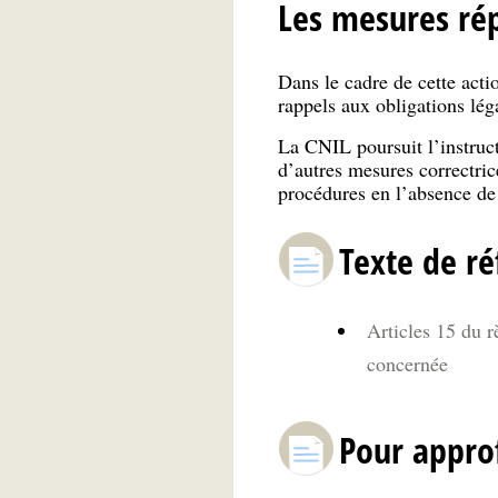
Les mesures rép
Dans le cadre de cette acti
rappels aux obligations lég
La CNIL poursuit l’instruct
d’autres mesures correctric
procédures en l’absence de
Texte de ré
Articles 15 du 
concernée
Pour appro