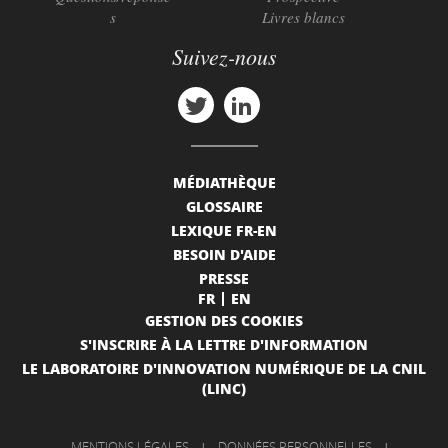
s
Livres blancs
Suivez-nous
MÉDIATHÈQUE
GLOSSAIRE
LEXIQUE FR-EN
BESOIN D'AIDE
PRESSE
FR
EN
GESTION DES COOKIES
S'INSCRIRE À LA LETTRE D'INFORMATION
LE LABORATOIRE D'INNOVATION NUMÉRIQUE DE LA CNIL
(LINC)
MENTIONS LÉGALES
|
DONNÉES PERSONNELLES
|