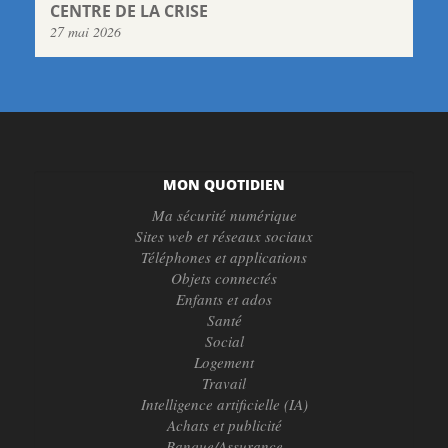
CENTRE DE LA CRISE
27 mai 2026
MON QUOTIDIEN
Ma sécurité numérique
Sites web et réseaux sociaux
Téléphones et applications
Objets connectés
Enfants et ados
Santé
Social
Logement
Travail
Intelligence artificielle (IA)
Achats et publicité
Banque/Assurance