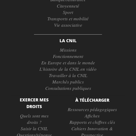
Citoyenneté
Sport
Transports et mobilité
Vie associative
LA CNIL
Missions
Fonctionnement
En Europe et dans le monde
L’histoire de la CNIL en vidéo
Travailler à la CNIL
Marchés publics
Consultations publiques
EXERCER MES
À TÉLÉCHARGER
DROITS
Ressources pédagogiques
Quels sont mes
Affiches
droits ?
Rapports et chiffres clés
Saisir la CNIL
Cahiers Innovation &
Questions/réponse
Prospective