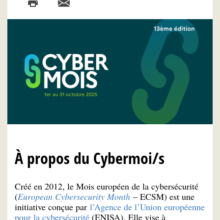
À propos du Cybermoi/s
Créé en 2012, le Mois européen de la cybersécurité
(
European Cybersecurity Month
– ECSM) est une
initiative conçue par
l’Agence de l’Union européenne
pour la cybersécurité
(ENISA). Elle vise à