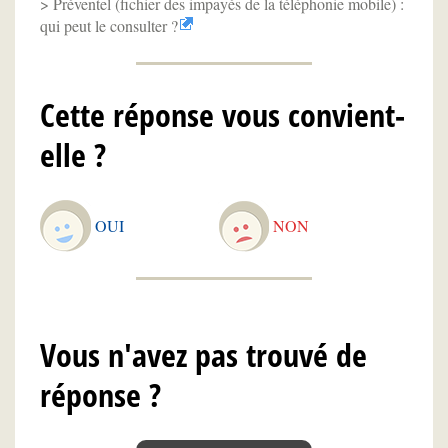
Préventel (fichier des impayés de la téléphonie mobile) :
qui peut le consulter ?
Cette réponse vous convient-
elle ?
OUI
NON
Vous n'avez pas trouvé de
réponse ?