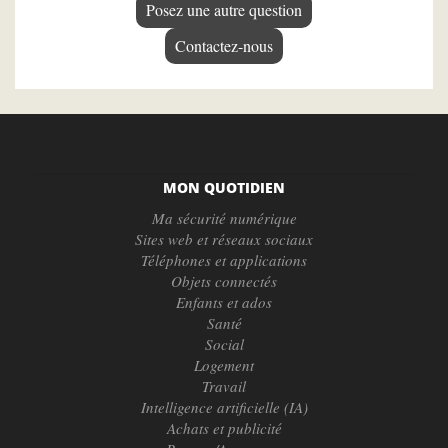
Posez une autre question
Contactez-nous
MON QUOTIDIEN
Ma sécurité numérique
Sites web et réseaux sociaux
Téléphones et applications
Objets connectés
Enfants et ados
Santé
Social
Logement
Travail
Intelligence artificielle (IA)
Achats et publicité