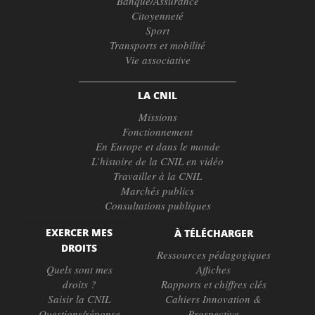
Banque/Assurance
Citoyenneté
Sport
Transports et mobilité
Vie associative
LA CNIL
Missions
Fonctionnement
En Europe et dans le monde
L’histoire de la CNIL en vidéo
Travailler à la CNIL
Marchés publics
Consultations publiques
EXERCER MES
À TÉLÉCHARGER
DROITS
Ressources pédagogiques
Quels sont mes
Affiches
droits ?
Rapports et chiffres clés
Saisir la CNIL
Cahiers Innovation &
Questions/réponse
Prospective