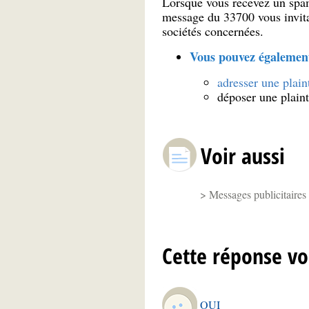
Lorsque vous recevez un spa
message du 33700 vous invita
sociétés concernées.
Vous pouvez égalemen
adresser une plain
déposer une plain
Voir aussi
Messages publicitaires
Cette réponse vo
OUI