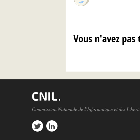
Vous n'avez pas 
Commission Nationale de l’Informatique et des Libert