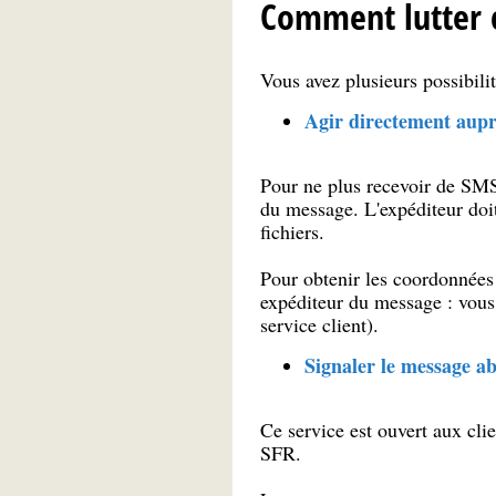
Comment lutter 
Vous avez plusieurs possibil
Agir directement aup
Pour ne plus recevoir de SM
du message. L'expéditeur doi
fichiers.
Pour obtenir les coordonnée
expéditeur du message : vous
service client).
Signaler le message a
Ce service est ouvert aux cli
SFR.