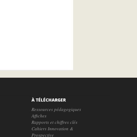
À TÉLÉCHARGER
Ressources pédagogiques
Affiches
Rapports et chiffres clés
Cahiers Innovation &
Prospective