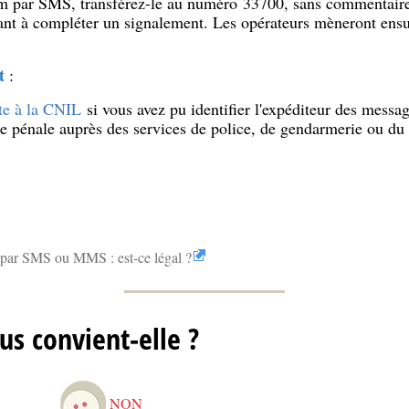
m par SMS, transférez-le au numéro 33700, sans commentaires
nt à compléter un signalement. Les opérateurs mèneront ensui
t
:
te à la CNIL
si vous avez pu identifier l'expéditeur des messa
te pénale auprès des services de police, de gendarmerie ou du
 par SMS ou MMS : est-ce légal ?
us convient-elle ?
NON