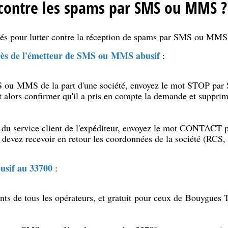
contre les spams par SMS ou MMS ?
ités pour lutter contre la réception de spams par SMS ou MM
rès de l'émetteur de SMS ou MMS abusif
:
S ou MMS de la part d'une société, envoyez le mot STOP par
t alors confirmer qu'il a pris en compte la demande et suppri
s du service client de l'expéditeur, envoyez le mot CONTAC
 devez recevoir en retour les coordonnées de la société (RCS,
busif au
33700
:
ents de tous les opérateurs, et gratuit pour ceux de Bouygues