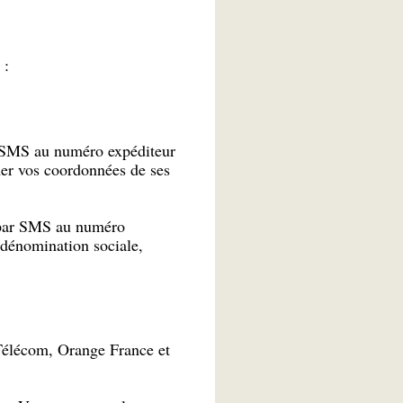
S :
 SMS au numéro expéditeur
mer vos coordonnées de ses
T par SMS au numéro
 dénomination sociale,
 Télécom, Orange France et