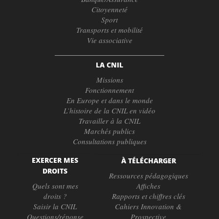
Citoyenneté
Sport
Transports et mobilité
Vie associative
LA CNIL
Missions
Fonctionnement
En Europe et dans le monde
L’histoire de la CNIL en vidéo
Travailler à la CNIL
Marchés publics
Consultations publiques
EXERCER MES
À TÉLÉCHARGER
DROITS
Ressources pédagogiques
Quels sont mes
Affiches
droits ?
Rapports et chiffres clés
Saisir la CNIL
Cahiers Innovation &
Questions/réponse
Prospective