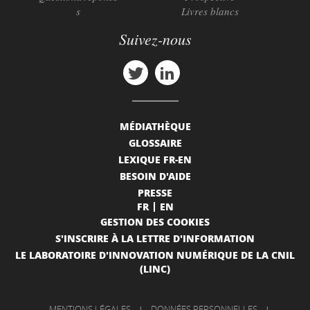
s
Livres blancs
Suivez-nous
MÉDIATHÈQUE
GLOSSAIRE
LEXIQUE FR-EN
BESOIN D'AIDE
PRESSE
FR
EN
GESTION DES COOKIES
S'INSCRIRE À LA LETTRE D'INFORMATION
LE LABORATOIRE D'INNOVATION NUMÉRIQUE DE LA CNIL
(LINC)
MENTIONS LÉGALES
|
DONNÉES PERSONNELLES
|