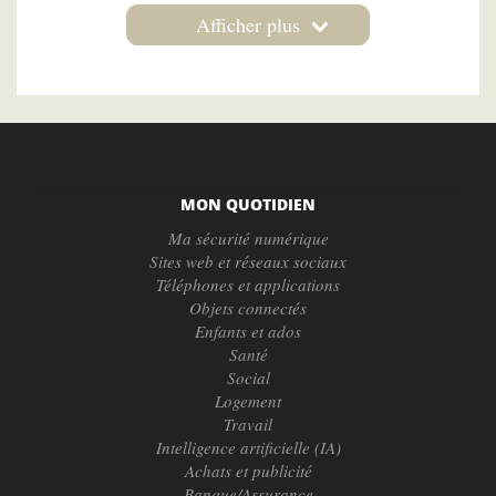
Afficher plus
MON QUOTIDIEN
Ma sécurité numérique
Sites web et réseaux sociaux
Téléphones et applications
Objets connectés
Enfants et ados
Santé
Social
Logement
Travail
Intelligence artificielle (IA)
Achats et publicité
Banque/Assurance