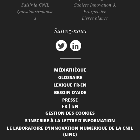
Saisir la CNIL
Cahiers Innovation &
Questions/réponse
Prospective
s
Livres blancs
Suivez-nous
MÉDIATHÈQUE
GLOSSAIRE
LEXIQUE FR-EN
BESOIN D'AIDE
PRESSE
FR
EN
GESTION DES COOKIES
S'INSCRIRE À LA LETTRE D'INFORMATION
LE LABORATOIRE D'INNOVATION NUMÉRIQUE DE LA CNIL
(LINC)