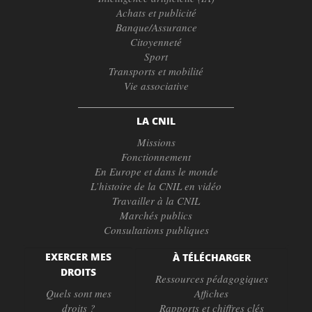
Achats et publicité
Banque/Assurance
Citoyenneté
Sport
Transports et mobilité
Vie associative
LA CNIL
Missions
Fonctionnement
En Europe et dans le monde
L’histoire de la CNIL en vidéo
Travailler à la CNIL
Marchés publics
Consultations publiques
EXERCER MES
À TÉLÉCHARGER
DROITS
Ressources pédagogiques
Quels sont mes
Affiches
droits ?
Rapports et chiffres clés