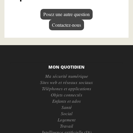
Posez une autre question
Contactez-nous
MON QUOTIDIEN
Ma sécurité numérique
Sites web et réseaux sociaux
Téléphones et applications
Objets connectés
Enfants et ados
Santé
Social
Logement
Travail
Intelligence artificielle (IA)