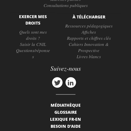
Consultations publiques
EXERCER MES
À TÉLÉCHARGER
DROITS
Ressources pédagogiques
Quels sont mes
Affiches
droits ?
Rapports et chiffres clés
Saisir la CNIL
Cahiers Innovation &
Questions/réponse
Prospective
s
Livres blancs
Suivez-nous
MÉDIATHÈQUE
GLOSSAIRE
LEXIQUE FR-EN
BESOIN D'AIDE