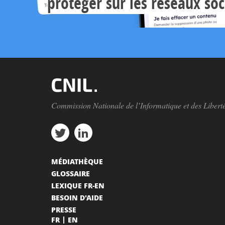
protéger sur les réseaux so
Commission Nationale de l’Informatique et des Libert
MÉDIATHÈQUE
GLOSSAIRE
LEXIQUE FR-EN
BESOIN D'AIDE
PRESSE
FR
EN