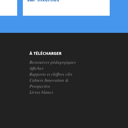
À TÉLÉCHARGER
Ressources pédagogiques
Affiches
Rapports et chiffres clés
Cahiers Innovation &
Prospective
Livres blancs