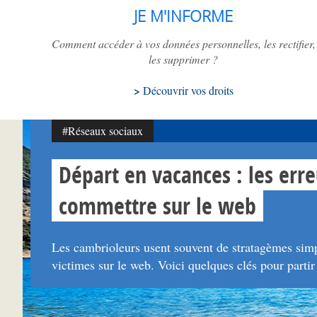
JE M'INFORME
Comment accéder à vos données personnelles, les rectifier,
les supprimer ?
Découvrir vos droits
#Réseaux sociaux
Départ en vacances : les erre
commettre sur le web
Les cambrioleurs usent souvent de stratagèmes simpl
victimes sur le web. Voici quelques clés pour partir l