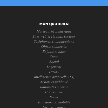
MON QUOTIDIEN
Ma sécurité numérique
Sites web et réseaux sociaux
Téléphones et applications
Objets connectés
Enfants et ados
Santé
Social
Logement
Travail
Intelligence artificielle (IA)
Achats et publicité
Banque/Assurance
Citoyenneté
Sport
Transports et mobilité
Vie associative