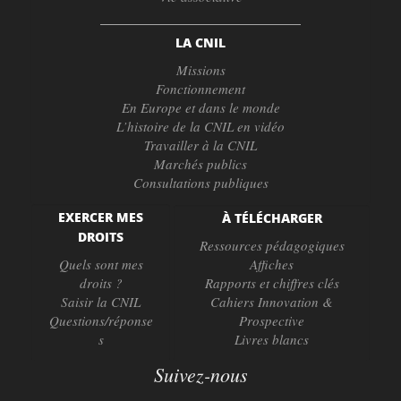
LA CNIL
Missions
Fonctionnement
En Europe et dans le monde
L’histoire de la CNIL en vidéo
Travailler à la CNIL
Marchés publics
Consultations publiques
EXERCER MES
À TÉLÉCHARGER
DROITS
Ressources pédagogiques
Quels sont mes
Affiches
droits ?
Rapports et chiffres clés
Saisir la CNIL
Cahiers Innovation &
Questions/réponse
Prospective
s
Livres blancs
Suivez-nous