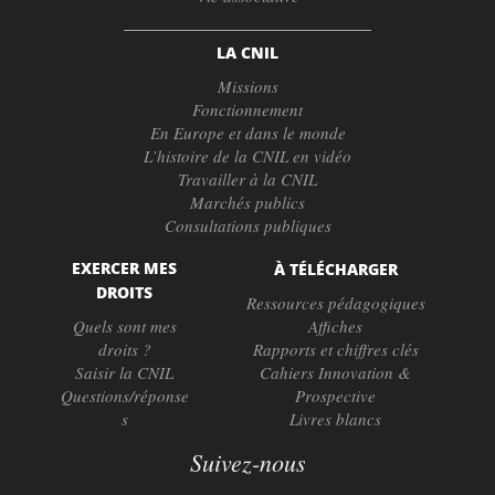
LA CNIL
Missions
Fonctionnement
En Europe et dans le monde
L’histoire de la CNIL en vidéo
Travailler à la CNIL
Marchés publics
Consultations publiques
EXERCER MES
À TÉLÉCHARGER
DROITS
Ressources pédagogiques
Quels sont mes
Affiches
droits ?
Rapports et chiffres clés
Saisir la CNIL
Cahiers Innovation &
Questions/réponse
Prospective
s
Livres blancs
Suivez-nous