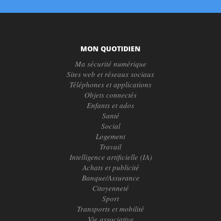
MON QUOTIDIEN
Ma sécurité numérique
Sites web et réseaux sociaux
Téléphones et applications
Objets connectés
Enfants et ados
Santé
Social
Logement
Travail
Intelligence artificielle (IA)
Achats et publicité
Banque/Assurance
Citoyenneté
Sport
Transports et mobilité
Vie associative