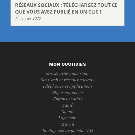
RÉSEAUX SOCIAUX : TÉLÉCHARGEZ TOUT CE
QUE VOUS AVEZ PUBLIÉ EN UN CLIC !
17 février 2025
MON QUOTIDIEN
Ma sécurité numérique
Sites web et réseaux sociaux
Téléphones et applications
Objets connectés
Enfants et ados
Santé
Social
Logement
Travail
Intelligence artificielle (IA)