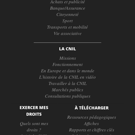
Achats et publicité
Banque/Assurance
Citoyenneté
Sport
Transports et mobilité
Vie associative
LA CNIL
Missions
Fonctionnement
En Europe et dans le monde
L’histoire de la CNIL en vidéo
Travailler à la CNIL
Marchés publics
Consultations publiques
EXERCER MES
À TÉLÉCHARGER
DROITS
Ressources pédagogiques
Quels sont mes
Affiches
droits ?
Rapports et chiffres clés