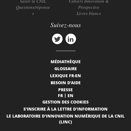
Saisir la CNIL
Cahiers Innovation &
Questions/réponse
Prospective
s
Livres blancs
Suivez-nous
MÉDIATHÈQUE
GLOSSAIRE
LEXIQUE FR-EN
BESOIN D'AIDE
PRESSE
FR
EN
GESTION DES COOKIES
S'INSCRIRE À LA LETTRE D'INFORMATION
LE LABORATOIRE D'INNOVATION NUMÉRIQUE DE LA CNIL
(LINC)