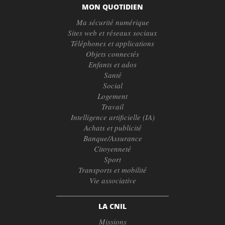
MON QUOTIDIEN
Ma sécurité numérique
Sites web et réseaux sociaux
Téléphones et applications
Objets connectés
Enfants et ados
Santé
Social
Logement
Travail
Intelligence artificielle (IA)
Achats et publicité
Banque/Assurance
Citoyenneté
Sport
Transports et mobilité
Vie associative
LA CNIL
Missions