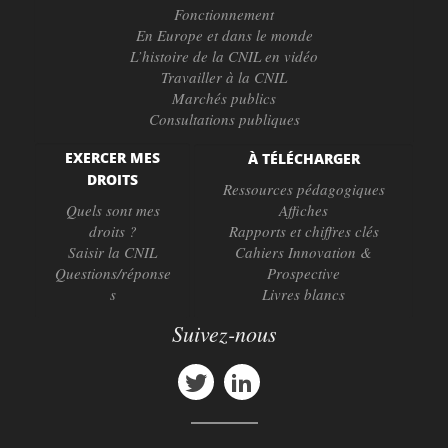
Fonctionnement
En Europe et dans le monde
L’histoire de la CNIL en vidéo
Travailler à la CNIL
Marchés publics
Consultations publiques
EXERCER MES
À TÉLÉCHARGER
DROITS
Ressources pédagogiques
Quels sont mes
Affiches
droits ?
Rapports et chiffres clés
Saisir la CNIL
Cahiers Innovation &
Questions/réponse
Prospective
s
Livres blancs
Suivez-nous