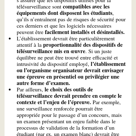
s’assurer que les dispositifs utilisés pour la
compatibles avec les
télésurveillance sont
équipements dont disposent les étudiants
,
qu’ils n’entraînent pas de risques de sécurité pour
ces derniers et que les logiciels nécessaires
facilement installés et désinstallés.
peuvent être
L’établissement devrait être particulièrement
proportionnalité des dispositifs de
attentif à la
télésurveillance mis en œuvre
. Si un juste
équilibre ne peut être trouvé entre efficacité et
l’établissement
intrusivité du dispositif employé,
ou l’organisme organisateur devrait envisager
une épreuve en présentiel ou privilégier une
autre forme d’examen.
le choix des outils de
Par ailleurs,
télésurveillance devrait prendre en compte le
contexte et l’enjeu de l’épreuve.
Par exemple,
une surveillance renforcée pourrait être
appropriée pour le passage d’un concours, mais
un examen présentant un enjeu faible dans le
processus de validation de la formation d’un
étudiant (par ex. un examen blanc) devrait être