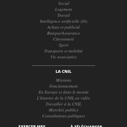
Social
Logement
Travail
Intelligence artificielle (IA)
Achats et publicité
Banque/Assurance
Citoyenneté
Sport
Transports et mobilité
Vie associative
LA CNIL
Missions
Fonctionnement
En Europe et dans le monde
L’histoire de la CNIL en vidéo
Travailler à la CNIL
Marchés publics
Consultations publiques
EXERCER MES
À TÉLÉCHARGER