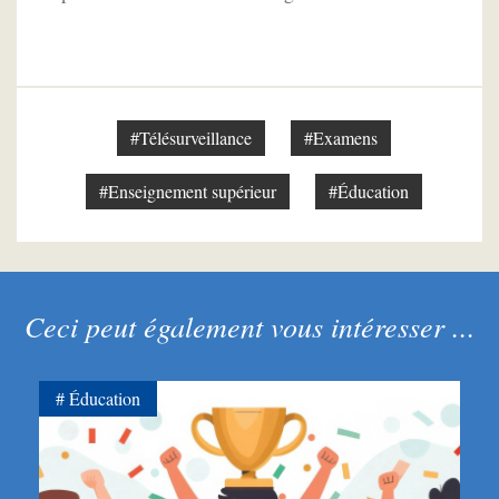
#Télésurveillance
#Examens
#Enseignement supérieur
#Éducation
Ceci peut également vous intéresser ...
Éducation