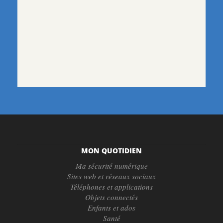
MON QUOTIDIEN
Ma sécurité numérique
Sites web et réseaux sociaux
Téléphones et applications
Objets connectés
Enfants et ados
Santé