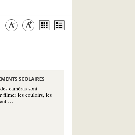
SEMENTS SCOLAIRES
, des caméras sont
 filmer les couloirs, les
ement …