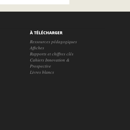
À TÉLÉCHARGER
Ressources pédagogiques
Affiches
Rapports et chiffres clés
Cahiers Innovation &
Prospective
Livres blancs