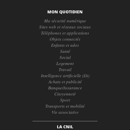
MON QUOTIDIEN
Ma sécurité numérique
Sites web et réseaux sociaux
Téléphones et applications
Objets connectés
Enfants et ados
Santé
Social
Logement
Travail
Intelligence artificielle (IA)
Achats et publicité
Banque/Assurance
Citoyenneté
Sport
Transports et mobilité
Vie associative
LA CNIL