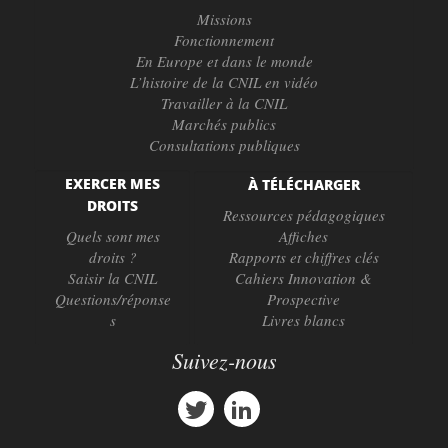
Missions
Fonctionnement
En Europe et dans le monde
L’histoire de la CNIL en vidéo
Travailler à la CNIL
Marchés publics
Consultations publiques
EXERCER MES
À TÉLÉCHARGER
DROITS
Ressources pédagogiques
Quels sont mes
Affiches
droits ?
Rapports et chiffres clés
Saisir la CNIL
Cahiers Innovation &
Questions/réponse
Prospective
s
Livres blancs
Suivez-nous