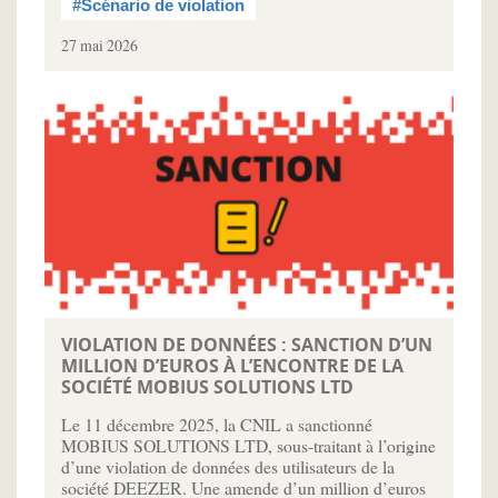
#Scénario de violation
27 mai 2026
VIOLATION DE DONNÉES : SANCTION D’UN
MILLION D’EUROS À L’ENCONTRE DE LA
SOCIÉTÉ MOBIUS SOLUTIONS LTD
Le 11 décembre 2025, la CNIL a sanctionné
MOBIUS SOLUTIONS LTD, sous-traitant à l’origine
d’une violation de données des utilisateurs de la
société DEEZER. Une amende d’un million d’euros