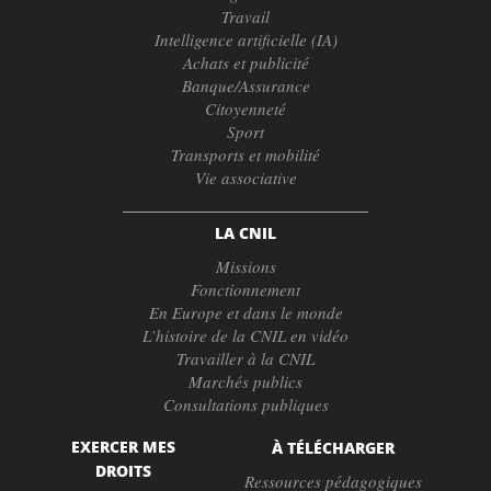
Travail
Intelligence artificielle (IA)
Achats et publicité
Banque/Assurance
Citoyenneté
Sport
Transports et mobilité
Vie associative
LA CNIL
Missions
Fonctionnement
En Europe et dans le monde
L’histoire de la CNIL en vidéo
Travailler à la CNIL
Marchés publics
Consultations publiques
EXERCER MES
À TÉLÉCHARGER
DROITS
Ressources pédagogiques