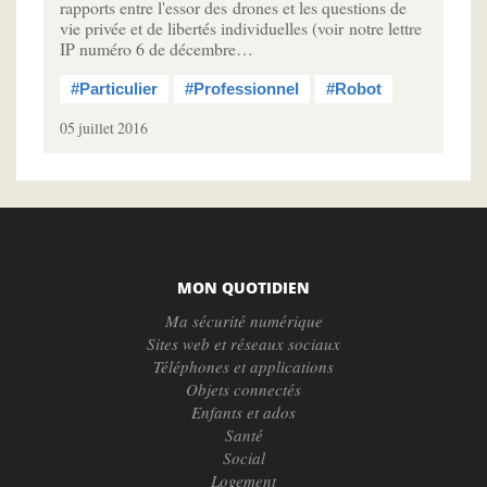
rapports entre l'essor des drones et les questions de
vie privée et de libertés individuelles (voir notre lettre
IP numéro 6 de décembre…
#Particulier
#Professionnel
#Robot
05 juillet 2016
MON QUOTIDIEN
Ma sécurité numérique
Sites web et réseaux sociaux
Téléphones et applications
Objets connectés
Enfants et ados
Santé
Social
Logement