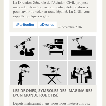
La Direction Générale de l'Aviation Civile propose
une carte interactive aux apprentis pilote de drones
pour savoir où voler en toute légalité. La CNIL vous
rappelle quelques règles.
#Particulier
#Drones
26 décembre 2016
LES DRONES, SYMBOLES DES IMAGINAIRES
D'UN MONDE ROBOTISÉ
Depuis maintenant 3 ans, nous nous intéressons aux