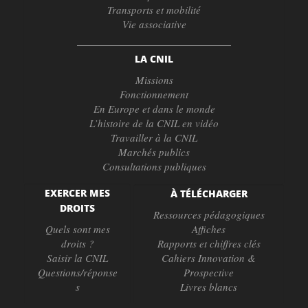
Transports et mobilité
Vie associative
LA CNIL
Missions
Fonctionnement
En Europe et dans le monde
L’histoire de la CNIL en vidéo
Travailler à la CNIL
Marchés publics
Consultations publiques
EXERCER MES
À TÉLÉCHARGER
DROITS
Ressources pédagogiques
Quels sont mes
Affiches
droits ?
Rapports et chiffres clés
Saisir la CNIL
Cahiers Innovation &
Questions/réponse
Prospective
s
Livres blancs