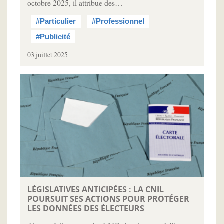
octobre 2025, il attribue des…
#Particulier
#Professionnel
#Publicité
03 juillet 2025
LÉGISLATIVES ANTICIPÉES : LA CNIL
POURSUIT SES ACTIONS POUR PROTÉGER
LES DONNÉES DES ÉLECTEURS