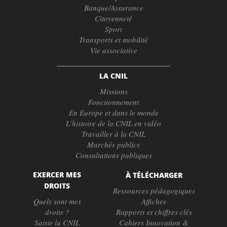
Banque/Assurance
Citoyenneté
Sport
Transports et mobilité
Vie associative
LA CNIL
Missions
Fonctionnement
En Europe et dans le monde
L’histoire de la CNIL en vidéo
Travailler à la CNIL
Marchés publics
Consultations publiques
EXERCER MES
À TÉLÉCHARGER
DROITS
Ressources pédagogiques
Quels sont mes
Affiches
droits ?
Rapports et chiffres clés
Saisir la CNIL
Cahiers Innovation &