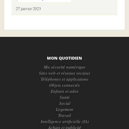
27 janvier 2023
MON QUOTIDIEN
Ma sécurité numérique
Sites web et réseaux sociaux
Téléphones et applications
Objets connectés
Enfants et ados
Santé
Social
Logement
Travail
Intelligence artificielle (IA)
Achats et publicité