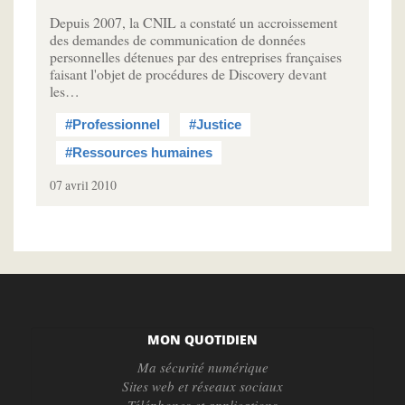
Depuis 2007, la CNIL a constaté un accroissement
des demandes de communication de données
personnelles détenues par des entreprises françaises
faisant l'objet de procédures de Discovery devant
les…
#Professionnel
#Justice
#Ressources humaines
07 avril 2010
MON QUOTIDIEN
Ma sécurité numérique
Sites web et réseaux sociaux