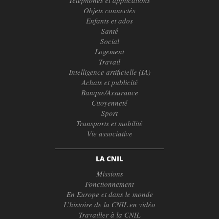
Téléphones et applications
Objets connectés
Enfants et ados
Santé
Social
Logement
Travail
Intelligence artificielle (IA)
Achats et publicité
Banque/Assurance
Citoyenneté
Sport
Transports et mobilité
Vie associative
LA CNIL
Missions
Fonctionnement
En Europe et dans le monde
L’histoire de la CNIL en vidéo
Travailler à la CNIL