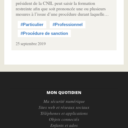
président de la CNIL peut saisir la formation
restreinte afin que soit prononcée une ou plusieurs
mesures à l’issue d’une procédure durant laquelle…
#Particulier
#Professionnel
#Procédure de sanction
25 septembre 2019
MON QUOTIDIEN
Ma sécurité numérique
Sites web et réseaux sociaux
Téléphones et applications
Objets connectés
Enfants et ados