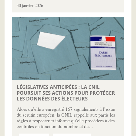
30 janvier 2026
LÉGISLATIVES ANTICIPÉES : LA CNIL
POURSUIT SES ACTIONS POUR PROTÉGER
LES DONNÉES DES ÉLECTEURS
Alors qu’elle a enregistré 167 signalements à l’issue
du scrutin européen, la CNIL rappelle aux partis les
règles à respecter et informe qu’elle procédera à des
contrôles en fonction du nombre et de…