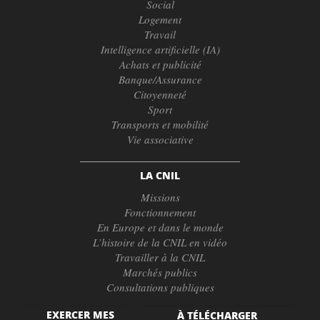
Social
Logement
Travail
Intelligence artificielle (IA)
Achats et publicité
Banque/Assurance
Citoyenneté
Sport
Transports et mobilité
Vie associative
LA CNIL
Missions
Fonctionnement
En Europe et dans le monde
L’histoire de la CNIL en vidéo
Travailler à la CNIL
Marchés publics
Consultations publiques
EXERCER MES
À TÉLÉCHARGER