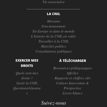
Vie associative
LA CNIL
Missions
Fonctionnement
En Europe et dans le monde
L’histoire de la CNIL en vidéo
Travailler à la CNIL
Marchés publics
Consultations publiques
EXERCER MES
À TÉLÉCHARGER
DROITS
Ressources pédagogiques
Quels sont mes
Affiches
droits ?
Rapports et chiffres clés
Saisir la CNIL
Cahiers Innovation &
Questions/réponse
Prospective
s
Livres blancs
Suivez-nous