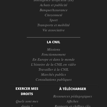
Achats et publicité
Banque/Assurance
Citoyenneté
Sport
Transports et mobilité
Vie associative
LA CNIL
Missions
Fonctionnement
En Europe et dans le monde
L’histoire de la CNIL en vidéo
Travailler à la CNIL
Marchés publics
Consultations publiques
EXERCER MES
À TÉLÉCHARGER
DROITS
Ressources pédagogiques
Quels sont mes
Affiches
droits ?
Rapports et chiffres clés