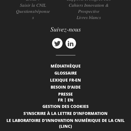
Saisir la CNIL
Cahiers Innovation &
Questions/réponse
Prospective
s
Livres blancs
Suivez-nous
MÉDIATHÈQUE
GLOSSAIRE
LEXIQUE FR-EN
BESOIN D'AIDE
PRESSE
FR
EN
GESTION DES COOKIES
S'INSCRIRE À LA LETTRE D'INFORMATION
LE LABORATOIRE D'INNOVATION NUMÉRIQUE DE LA CNIL
(LINC)