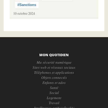
#Sanctions
10 octobre 2024
MON QUOTIDIEN
Ma sécurité numérique
Sites web et réseaux sociaux
Téléphones et applications
Objets connectés
Enfants et ados
Santé
Social
Logement
Travail
Intelligence artificielle (IA)