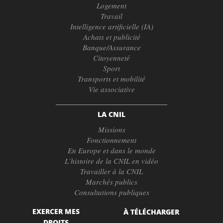
Logement
Travail
Intelligence artificielle (IA)
Achats et publicité
Banque/Assurance
Citoyenneté
Sport
Transports et mobilité
Vie associative
LA CNIL
Missions
Fonctionnement
En Europe et dans le monde
L’histoire de la CNIL en vidéo
Travailler à la CNIL
Marchés publics
Consultations publiques
EXERCER MES
À TÉLÉCHARGER
DROITS