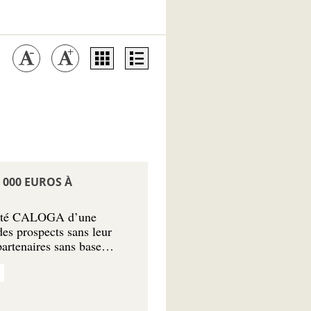
 000 EUROS À
ciété CALOGA d’une
es prospects sans leur
partenaires sans base…