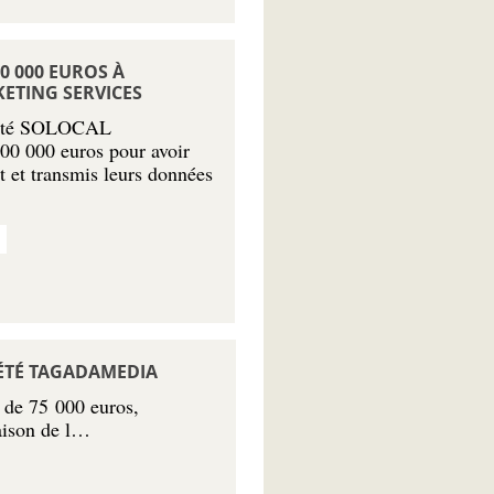
0 000 EUROS À
KETING SERVICES
ciété SOLOCAL
000 euros pour avoir
 et transmis leurs données
IÉTÉ TAGADAMEDIA
de 75 000 euros,
aison de l…