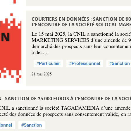
COURTIERS EN DONNÉES : SANCTION DE 90
L’ENCONTRE DE LA SOCIÉTÉ SOLOCAL MAR
Le 15 mai 2025, la CNIL a sanctionné la so
MARKETING SERVICES d’une amende de 900 
démarché des prospects sans leur consentement
à des…
#Particulier
#Professionnel
#Sanction
21 mai 2025
: SANCTION DE 75 000 EUROS À L’ENCONTRE DE LA SOC
 CNIL a sanctionné la société TAGADAMEDIA d’une amende 
ecté des données de prospects sans consentement valide, en r
ionnel
#Sanction