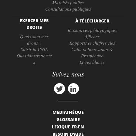
Marchés publics
Consultations publiques
EXERCER MES
À TÉLÉCHARGER
DROITS
Ressources pédagogiques
Quels sont mes
Affiches
droits ?
Rapports et chiffres clés
Saisir la CNIL
Cahiers Innovation &
Questions/réponse
Prospective
s
Livres blancs
Suivez-nous
MÉDIATHÈQUE
GLOSSAIRE
LEXIQUE FR-EN
BESOIN D'AIDE