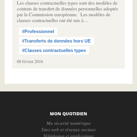
Les clauses contractuelles types sont des modèles de
contrats de transfert de données personnelles adoptés
par la Commission européenne. Les modèles de
clauses contractuelles ont été mis à…
#Professionnel
#Transferts de données hors UE
#Clauses contractuelles types
08 février 2016
MON QUOTIDIEN
Ma sécurité numérique
Sites web et réseaux sociaux
Téléphones et applications