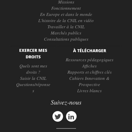
Missions
Fonctionnement
En Europe et dans le monde
L’histoire de la CNIL en vidéo
Travailler à la CNIL
Marchés publics
Consultations publiques
EXERCER MES
À TÉLÉCHARGER
DROITS
Ressources pédagogiques
Quels sont mes
Affiches
droits ?
Rapports et chiffres clés
Saisir la CNIL
Cahiers Innovation &
Questions/réponse
Prospective
s
Livres blancs
Suivez-nous