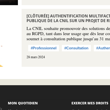
[CLÔTURÉE] AUTHENTIFICATION MULTIFAC
PUBLIQUE DE LA CNIL SUR UN PROJET D
La CNIL souhaite promouvoir des solutions de
au RGPD, tant dans leur usage que dès leur co
soumet à consultation publique jusqu’au 31 
#Professionnel
#Consultation
#Authent
28 mars 2024
MON QUOTIDIEN
EXERCER MES DROITS
és