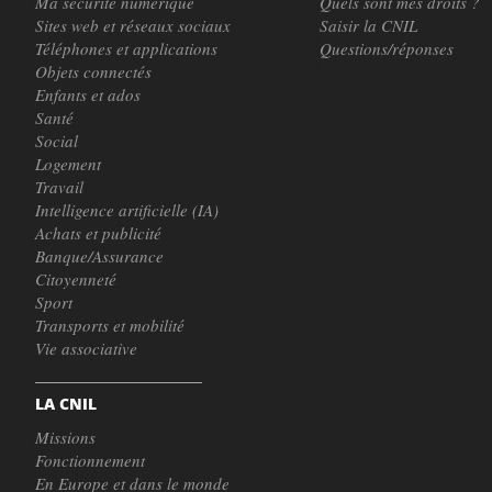
Ma sécurité numérique
Quels sont mes droits ?
Sites web et réseaux sociaux
Saisir la CNIL
Téléphones et applications
Questions/réponses
Objets connectés
Enfants et ados
Santé
Social
Logement
Travail
Intelligence artificielle (IA)
Achats et publicité
Banque/Assurance
Citoyenneté
Sport
Transports et mobilité
Vie associative
LA CNIL
Missions
Fonctionnement
En Europe et dans le monde