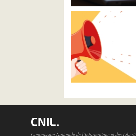
Commission Nationale de l’Informatique et des Libert