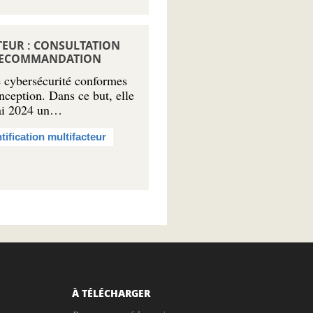
TEUR : CONSULTATION
E RECOMMANDATION
 cybersécurité conformes
nception. Dans ce but, elle
mai 2024 un…
ification multifacteur
À TÉLÉCHARGER