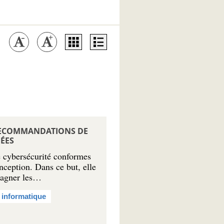
 RECOMMANDATIONS DE
ÉES
 cybersécurité conformes
nception. Dans ce but, elle
pagner les…
 informatique