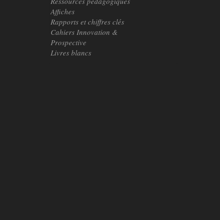
Ressources pédagogiques
Affiches
Rapports et chiffres clés
Cahiers Innovation &
Prospective
Livres blancs